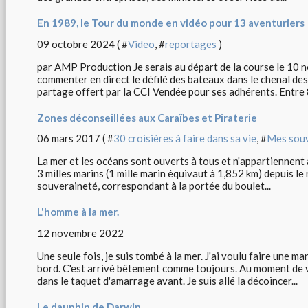
En 1989, le Tour du monde en vidéo pour 13 aventuriers
09 octobre 2024 ( #
Video
, #
reportages
)
par AMP Production Je serais au départ de la course le 10
commenter en direct le défilé des bateaux dans le chenal d
partage offert par la CCI Vendée pour ses adhérents. Entre 8
Zones déconseillées aux Caraïbes et Piraterie
06 mars 2017 ( #
30 croisières à faire dans sa vie
, #
Mes souv
La mer et les océans sont ouverts à tous et n'appartiennent 
3 milles marins (1 mille marin équivaut à 1,852 km) depuis le 
souveraineté, correspondant à la portée du boulet...
L'homme à la mer.
12 novembre 2022
Une seule fois, je suis tombé à la mer. J'ai voulu faire une m
bord. C'est arrivé bêtement comme toujours. Au moment de vi
dans le taquet d'amarrage avant. Je suis allé la décoincer...
Le dauphin de Darwin