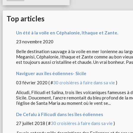
Top articles
Un été à la voile en Céphalonie, Ithaque et Zante.
23 novembre 2020
Belle destination sauvage à la voile en mer Ionienne au lar
Meganisi, Céphalonie, Ithaque et Zante comme au bon vieux 
est toujours aussi cristalline et chaude. Un vrai bonheur. Pas 
Naviguer aux îles éoliennes- Sicile
03 février 2020 ( #
30 croisières à faire dans sa vie
)
Alicudi, Filicudi et Salina, trois îles volcaniques fameuses à d
Sicile. Doucement, l’ancre remontait du bleu profond de la 
l’église de Santa Maria au moment où le vent se...
De Cefalu à Filicudi dans les îles éoliennes
27 juillet 2018 ( #
30 croisières à faire dans sa vie
)