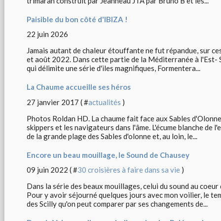
trimaran construit par Jeanneau JTA par Bruno B et les...
Paisible du bon côté d'IBIZA !
22 juin 2026
Jamais autant de chaleur étouffante ne fut répandue, sur ces 
et août 2022. Dans cette partie de la Méditerranée à l'Est- 
qui délimite une série d'iles magnifiques, Formentera...
La Chaume accueille ses héros
27 janvier 2017 ( #
actualités
)
Photos Roldan HD. La chaume fait face aux Sables d'Olonne o
skippers et les navigateurs dans l'âme. L'écume blanche de l
de la grande plage des Sables d'olonne et, au loin, le...
Encore un beau mouillage, le Sound de Chausey
09 juin 2022 ( #
30 croisières à faire dans sa vie
)
Dans la série des beaux mouillages, celui du sound au coeur 
Pour y avoir séjourné quelques jours avec mon voilier, le te
des Scilly qu'on peut comparer par ses changements de...