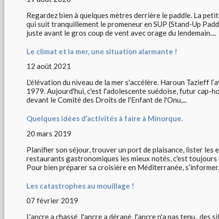
Regardez bien à quelques mètres derrière le paddle. La petit
qui suit tranquillement le promeneur en SUP (Stand-Up Paddl
juste avant le gros coup de vent avec orage du lendemain....
Le climat et la mer, une situation alarmante !
12 août 2021
L'élévation du niveau de la mer s'accélère. Haroun Tazieff l’a
1979. Aujourd'hui, c'est l'adolescente suédoise, futur cap-ho
devant le Comité des Droits de l'Enfant de l'Onu,...
Quelques idées d’activités à faire à Minorque.
20 mars 2019
Planifier son séjour, trouver un port de plaisance, lister les e
restaurants gastronomiques les mieux notés, c'est toujours 
Pour bien préparer sa croisière en Méditerranée, s’informer.
Les catastrophes au mouillage !
07 février 2019
L'ancre a chassé, l'ancre a dérapé, l'ancre n'a pas tenu.. des