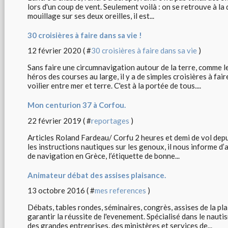
lors d'un coup de vent. Seulement voilà : on se retrouve à la 
mouillage sur ses deux oreilles, il est...
30 croisières à faire dans sa vie !
12 février 2020 ( #
30 croisières à faire dans sa vie
)
Sans faire une circumnavigation autour de la terre, comme l
héros des courses au large, il y a de simples croisières à fai
voilier entre mer et terre. C'est à la portée de tous....
Mon centurion 37 à Corfou.
22 février 2019 ( #
reportages
)
Articles Roland Fardeau/ Corfu 2 heures et demi de vol depui
les instructions nautiques sur les genoux, il nous informe d’a
de navigation en Grèce, l’étiquette de bonne...
Animateur débat des assises plaisance.
13 octobre 2016 ( #
mes references
)
Débats, tables rondes, séminaires, congrès, assises de la pl
garantir la réussite de l'evenement. Spécialisé dans le nauti
des grandes entreprises, des ministères et services de...