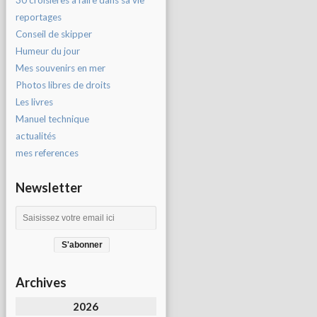
30 croisières à faire dans sa vie
reportages
Conseil de skipper
Humeur du jour
Mes souvenirs en mer
Photos libres de droits
Les livres
Manuel technique
actualités
mes references
Newsletter
Archives
2026