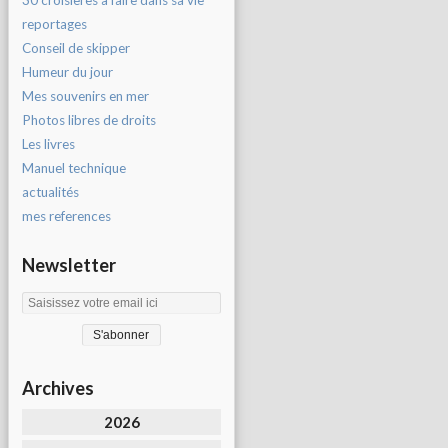
30 croisières à faire dans sa vie
reportages
Conseil de skipper
Humeur du jour
Mes souvenirs en mer
Photos libres de droits
Les livres
Manuel technique
actualités
mes references
Newsletter
Archives
2026