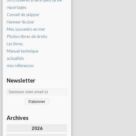
30 croisières à faire dans sa vie
reportages
Conseil de skipper
Humeur du jour
Mes souvenirs en mer
Photos libres de droits
Les livres
Manuel technique
actualités
mes references
Newsletter
Archives
2026