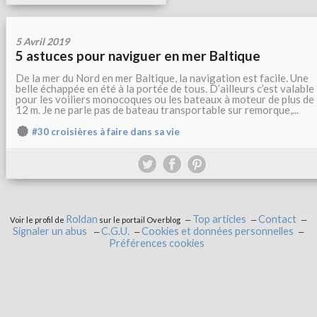
5 Avril 2019
5 astuces pour naviguer en mer Baltique
De la mer du Nord en mer Baltique, la navigation est facile. Une
belle échappée en été à la portée de tous. D’ailleurs c’est valable
pour les voiliers monocoques ou les bateaux à moteur de plus de
12 m. Je ne parle pas de bateau transportable sur remorque,...
#30 croisières à faire dans sa vie
Roldan
Top articles
Contact
Voir le profil de
sur le portail Overblog
Signaler un abus
C.G.U.
Cookies et données personnelles
Préférences cookies