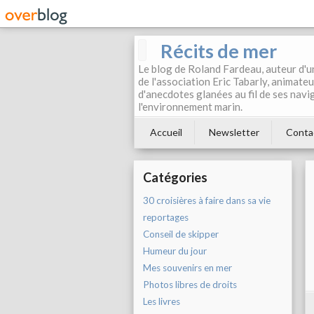
Récits de mer
Le blog de Roland Fardeau, auteur d'un
de l'association Eric Tabarly, animateur
d'anecdotes glanées au fil de ses naviga
l'environnement marin.
Accueil
Newsletter
Conta
Catégories
30 croisières à faire dans sa vie
reportages
Conseil de skipper
Humeur du jour
Mes souvenirs en mer
Photos libres de droits
Les livres