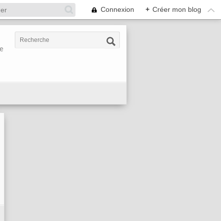
Connexion
+
Créer mon blog
re