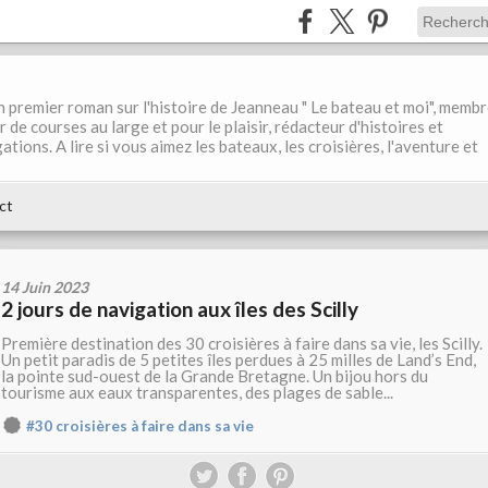
 premier roman sur l'histoire de Jeanneau " Le bateau et moi", memb
 de courses au large et pour le plaisir, rédacteur d'histoires et
tions. A lire si vous aimez les bateaux, les croisières, l'aventure et
ct
14 Juin 2023
2 jours de navigation aux îles des Scilly
Première destination des 30 croisières à faire dans sa vie, les Scilly.
Un petit paradis de 5 petites îles perdues à 25 milles de Land’s End,
la pointe sud-ouest de la Grande Bretagne. Un bijou hors du
tourisme aux eaux transparentes, des plages de sable...
#30 croisières à faire dans sa vie