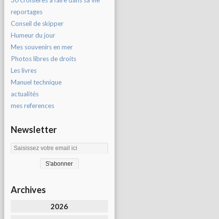
30 croisières à faire dans sa vie
reportages
Conseil de skipper
Humeur du jour
Mes souvenirs en mer
Photos libres de droits
Les livres
Manuel technique
actualités
mes references
Newsletter
Archives
2026