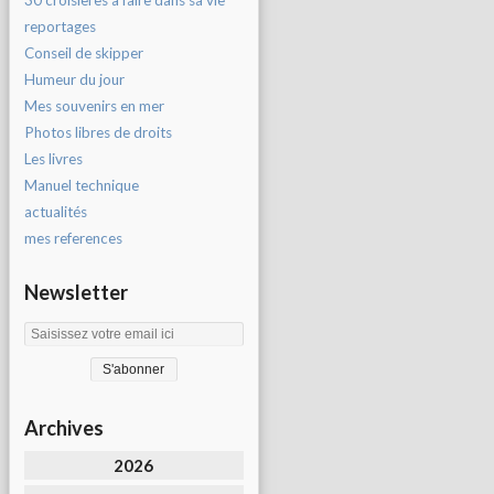
30 croisières à faire dans sa vie
reportages
Conseil de skipper
Humeur du jour
Mes souvenirs en mer
Photos libres de droits
Les livres
Manuel technique
actualités
mes references
Newsletter
Archives
2026