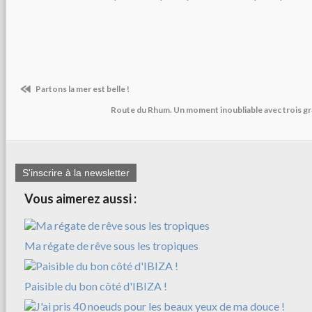
Partons la mer est belle !
Route du Rhum. Un moment inoubliable avec trois g
S'inscrire à la newsletter
Vous aimerez aussi :
Ma régate de rêve sous les tropiques
Paisible du bon côté d'IBIZA !