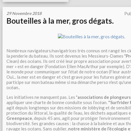
29 Novembre 2018
Pub
Bouteilles à la mer, gros dégats.
Nombreux navigateurs/navigatrices très connus ont rangé les ci
la penderie du bateau. Ils sont devenus les Messieurs-Dames "
Pr
Clean) des océans. Ils ont créé leur propre association pour aver
mer » est en danger (Fondation Ellen MacArthur par exemple). D
le monde pour communiquer sur l’état de notre océan (Fleur austra
Oui... la mer est en danger et c'est grave pour les futures générat
participe sur mon bateau même si ma démarche perso n'est qu'une
océan..
Les initiatives ne manquent pas. Les "
associations de plongeurs
appliquer une charte de bonne conduite sous l’océan.
"Surfrider
agit depuis longtemps sur des missions de lobbying et de sensibil
protection du littoral, la qualité de l’eau, les déchets aquatiques e
Greenpeace
, depuis 45 ans, agit pour protéger l’environnement 
biodiversité. Ses grandes causes : la chasse à la baleine et aux t
ravage les océans. Sans oublier,
notre ministère de l’écologie e