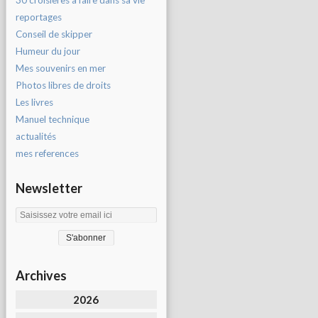
30 croisières à faire dans sa vie
reportages
Conseil de skipper
Humeur du jour
Mes souvenirs en mer
Photos libres de droits
Les livres
Manuel technique
actualités
mes references
Newsletter
Archives
2026