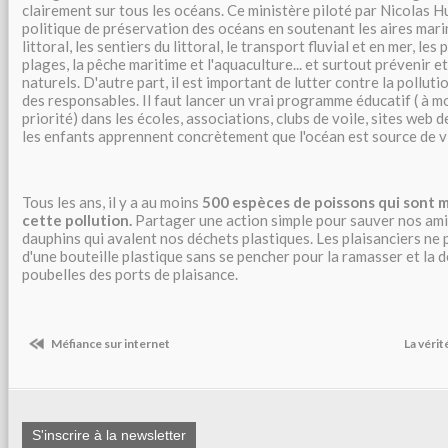
clairement sur tous les océans. Ce ministère piloté par Nicolas H
politique de préservation des océans en soutenant les aires marin
littoral, les sentiers du littoral, le transport fluvial et en mer, les
plages, la pêche maritime et l'aquaculture... et surtout prévenir et
naturels. D'autre part, il est important de lutter contre la polluti
des responsables. Il faut lancer un vrai programme éducatif ( à m
priorité) dans les écoles, associations, clubs de voile, sites web 
les enfants apprennent concrètement que l'océan est source de v
Tous les ans, il y a au moins
500 espèces de poissons qui sont 
cette pollution.
Partager une action simple pour sauver nos ami
dauphins qui avalent nos déchets plastiques. Les plaisanciers ne 
d'une bouteille plastique sans se pencher pour la ramasser et la 
poubelles des ports de plaisance.
Méfiance sur internet
La vérit
S'inscrire à la newsletter