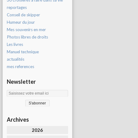
30 croisières à faire dans sa vie
reportages
Conseil de skipper
Humeur du jour
Mes souvenirs en mer
Photos libres de droits
Les livres
Manuel technique
actualités
mes references
Newsletter
Archives
2026