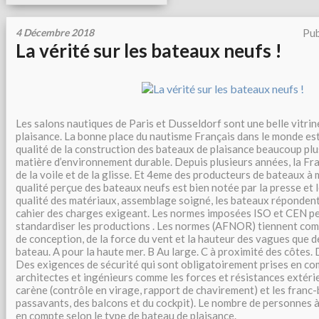
4 Décembre 2018
Pub
La vérité sur les bateaux neufs !
Les salons nautiques de Paris et Dusseldorf sont une belle vitrine
plaisance. La bonne place du nautisme Français dans le monde est
qualité de la construction des bateaux de plaisance beaucoup pl
matière d’environnement durable. Depuis plusieurs années, la Fr
de la voile et de la glisse. Et 4eme des producteurs de bateaux à
qualité perçue des bateaux neufs est bien notée par la presse et le
qualité des matériaux, assemblage soigné, les bateaux réponden
cahier des charges exigeant. Les normes imposées ISO et CEN p
standardiser les productions . Les normes (AFNOR) tiennent com
de conception, de la force du vent et la hauteur des vagues que d
bateau. A pour la haute mer. B Au large. C à proximité des côtes.
Des exigences de sécurité qui sont obligatoirement prises en co
architectes et ingénieurs comme les forces et résistances extérieu
carène (contrôle en virage, rapport de chavirement) et les franc
passavants, des balcons et du cockpit). Le nombre de personnes à 
en compte selon le type de bateau de plaisance.