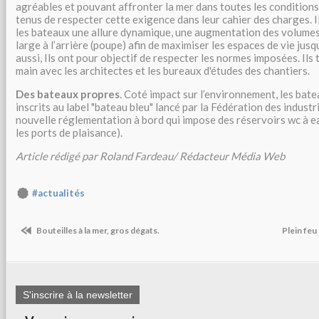
agréables et pouvant affronter la mer dans toutes les condition
tenus de respecter cette exigence dans leur cahier des charges. 
les bateaux une allure dynamique, une augmentation des volumes d
large à l’arrière (poupe) afin de maximiser les espaces de vie jusq
aussi, Ils ont pour objectif de respecter les normes imposées. Ils 
main avec les architectes et les bureaux d'études des chantiers.
Des bateaux propres
. Coté impact sur l’environnement, les bat
inscrits au label "bateau bleu" lancé par la Fédération des industr
nouvelle réglementation à bord qui impose des réservoirs wc à e
les ports de plaisance).
Article rédigé par Roland Fardeau/ Rédacteur Média Web
#actualités
Bouteilles à la mer, gros dégats.
Plein feu
S'inscrire à la newsletter