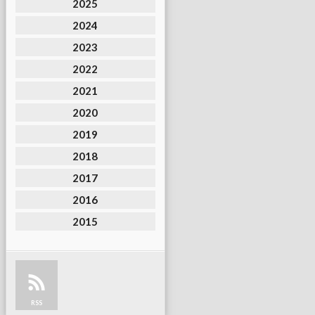
2025
2024
2023
2022
2021
2020
2019
2018
2017
2016
2015
RSS