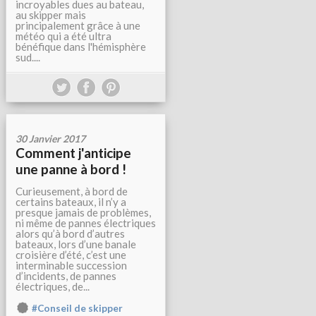
incroyables dues au bateau,
au skipper mais
principalement grâce à une
météo qui a été ultra
bénéfique dans l'hémisphère
sud....
30 Janvier 2017
Comment j'anticipe
une panne à bord !
Curieusement, à bord de
certains bateaux, il n’y a
presque jamais de problèmes,
ni même de pannes électriques
alors qu’à bord d’autres
bateaux, lors d’une banale
croisière d’été, c’est une
interminable succession
d’incidents, de pannes
électriques, de...
#Conseil de skipper