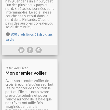
naviguer dans un air pur, c’est
l’un des plus beaux pays du
nord. En été, les journées sont
interminables. Le soleil ne se
couche pas surtout dans le
nord de la Finlande. C’est le
pays des aurores boréales, du
soleil de minuit,...
#30 croisières à faire dans
sa vie
3 Janvier 2017
Mon premier voilier
Avec son premier voilier de
croisière, on n’a qu’un seul but
: faire monter de l’horizon le
port ou l’île que nous avons
prévu d’atteindre et poser
l’ancre au fond de la baie que
nos rêves ont mille fois
imaginés pendant la