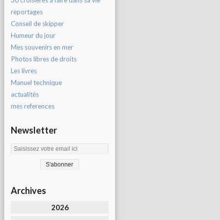
30 croisières à faire dans sa vie
reportages
Conseil de skipper
Humeur du jour
Mes souvenirs en mer
Photos libres de droits
Les livres
Manuel technique
actualités
mes references
Newsletter
Archives
2026