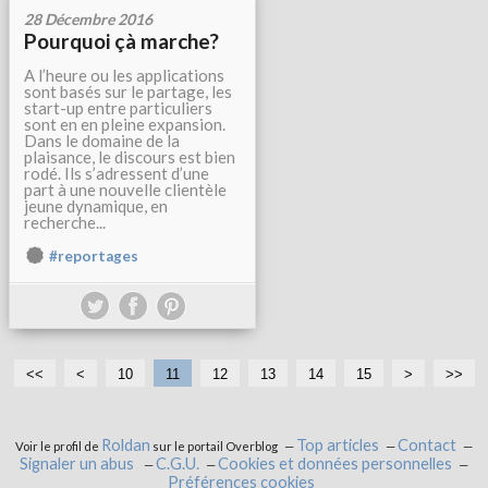
28 Décembre 2016
Pourquoi çà marche?
A l’heure ou les applications
sont basés sur le partage, les
start-up entre particuliers
sont en en pleine expansion.
Dans le domaine de la
plaisance, le discours est bien
rodé. Ils s’adressent d’une
part à une nouvelle clientèle
jeune dynamique, en
recherche...
#reportages
<<
<
10
11
12
13
14
15
>
>>
Roldan
Top articles
Contact
Voir le profil de
sur le portail Overblog
Signaler un abus
C.G.U.
Cookies et données personnelles
Préférences cookies