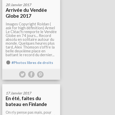
20 Janvier 2017
Arrivée du Vendée
Globe 2017
Images Copyright Roldan (
ask for high définition) Armel
Le Cléac'h remporte le Vendée
Globe en 74 jours... Record
absolu en solitaire autour du
monde. Quelques heures plus
tard, Alex Thomson s'offre la
belle deuxième place en
battant le record du dernier...
#Photos libres de droits
17 Janvier 2017
En été, faites du
bateau en Finlande
On n'y pense pas mais, pour