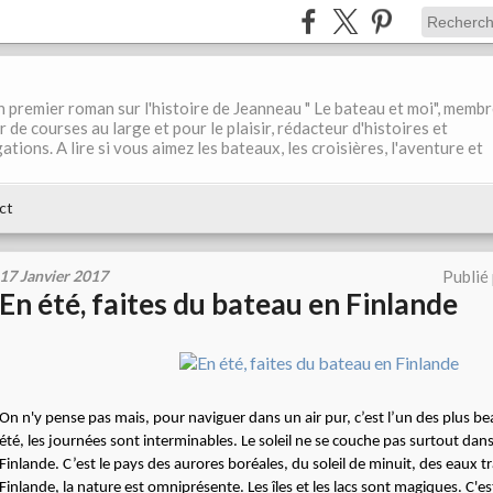
 premier roman sur l'histoire de Jeanneau " Le bateau et moi", memb
 de courses au large et pour le plaisir, rédacteur d'histoires et
tions. A lire si vous aimez les bateaux, les croisières, l'aventure et
ct
17 Janvier 2017
Publié
En été, faites du bateau en Finlande
On n'y pense pas mais, pour naviguer dans un air pur, c’est l’un des plus b
été, les journées sont interminables. Le soleil ne se couche pas surtout dans
Finlande. C’est le pays des aurores boréales, du soleil de minuit, des eaux 
Finlande, la nature est omniprésente. Les îles et les lacs sont magiques. C'