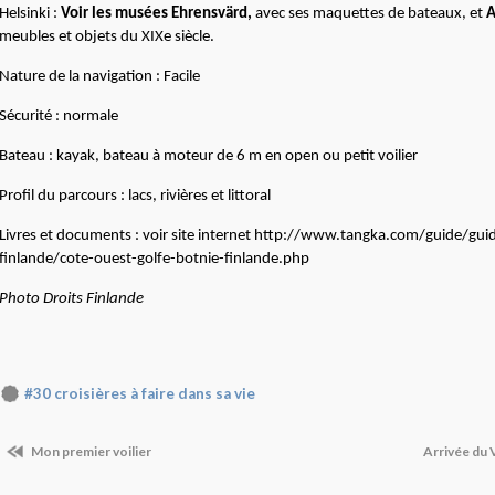
Helsinki :
Voir les musées Ehrensvärd,
avec ses maquettes de bateaux, et
A
meubles et objets du XIXe siècle.
Nature de la navigation : Facile
Sécurité : normale
Bateau : kayak, bateau à moteur de 6 m en open ou petit voilier
Profil du parcours : lacs, rivières et littoral
Livres et documents : voir site internet http://www.tangka.com/guide/gui
finlande/cote-ouest-golfe-botnie-finlande.php
Photo Droits Finlande
#30 croisières à faire dans sa vie
Mon premier voilier
Arrivée du