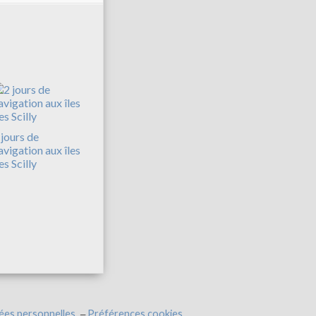
 jours de
avigation aux îles
es Scilly
ées personnelles
Préférences cookies