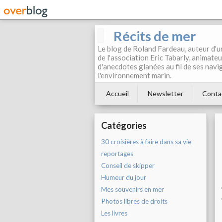
Récits de mer
Le blog de Roland Fardeau, auteur d'un
de l'association Eric Tabarly, animateur
d'anecdotes glanées au fil de ses naviga
l'environnement marin.
Accueil
Newsletter
Conta
Catégories
30 croisières à faire dans sa vie
reportages
Conseil de skipper
Humeur du jour
Mes souvenirs en mer
Photos libres de droits
Les livres