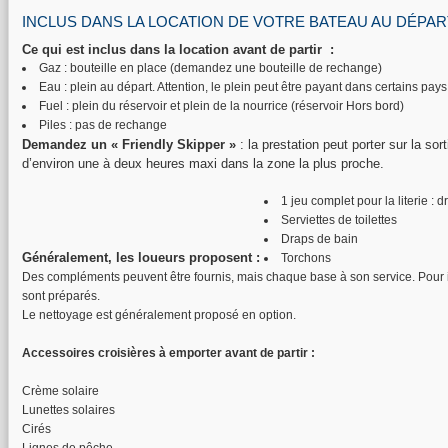
INCLUS DANS LA LOCATION DE VOTRE BATEAU AU DÉPA
Ce qui est inclus dans la location avant de partir :
Gaz : bouteille en place (demandez une bouteille de rechange)
Eau : plein au départ. Attention, le plein peut être payant dans certains pay
Fuel : plein du réservoir et plein de la nourrice (réservoir Hors bord)
Piles : pas de rechange
Demandez un « Friendly Skipper »
: la prestation peut porter sur la so
d’environ une à deux heures maxi dans la zone la plus proche.
1 jeu complet pour la literie : d
Serviettes de toilettes
Draps de bain
Généralement, les loueurs proposent :
Torchons
Des compléments peuvent être fournis, mais chaque base à son service. Pour inf
sont préparés.
Le nettoyage est généralement proposé en option.
Accessoires croisières à emporter avant de partir :
Crème solaire
Lunettes solaires
Cirés