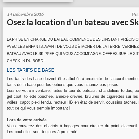
14 Décembre 2016
Pub
Osez la location d'un bateau avec Sk
LA PRISE EN CHARGE DU BATEAU COMMENCE DÈS L'INSTANT PRÉCIS 
AVEC LES ENFANTS. AVANT DE VOUS DÉTACHER DE LA TERRE, VÉRIFIE
BATEAU AVEC LE SKIPPER QUI VOUS ACCOMPAGNE. OFFRES SUR LE SITE
CHECK-IN DU BORD !
LES TARIFS DE BASE
Les tarifs des base doivent être affichés à proximité de l’accueil mentio
tarifs de la base pour les options que vous n’auriez pas prises.
Lors de votre inventaire, faites le tour du bateau : chandeliers tordus, b
gel coat, toilette bouchée, annexe crevée, brûlures de cigarettes sur les s
voiles, capot plexi fendu, moteur HB en état de servir, coussins tachés, 
tout ce qui vous semble important !
Lors de votre arrivée
Vous trouverez des chariots à bagages pour circuler du point d’accueil
Les poubelles sont toujours à proximité.