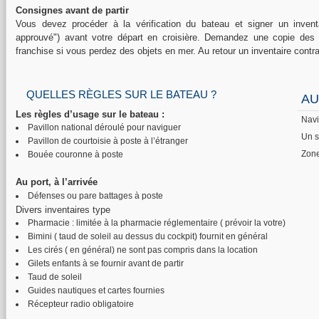
Consignes avant de partir
Vous devez procéder à la vérification du bateau et signer un inventa
approuvé") avant votre départ en croisière. Demandez une copie des p
franchise si vous perdez des objets en mer. Au retour un inventaire contrad
QUELLES RÈGLES SUR LE BATEAU ?
AU
Les règles d’usage sur le bateau :
Navi
Pavillon national déroulé pour naviguer
Un s
Pavillon de courtoisie à poste à l’étranger
Zone
Bouée couronne à poste
Au port, à l’arrivée
Défenses ou pare battages à poste
Divers inventaires type
Pharmacie : limitée à la pharmacie réglementaire ( prévoir la votre)
Bimini ( taud de soleil au dessus du cockpit) fournit en général
Les cirés ( en général) ne sont pas compris dans la location
Gilets enfants à se fournir avant de partir
Taud de soleil
Guides nautiques et cartes fournies
Récepteur radio obligatoire