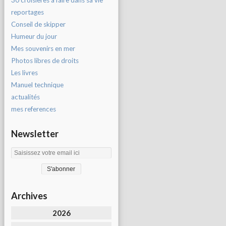
30 croisières à faire dans sa vie
reportages
Conseil de skipper
Humeur du jour
Mes souvenirs en mer
Photos libres de droits
Les livres
Manuel technique
actualités
mes references
Newsletter
Archives
2026