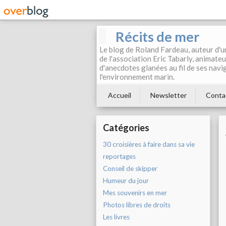
Récits de mer
Le blog de Roland Fardeau, auteur d'un
de l'association Eric Tabarly, animateur
d'anecdotes glanées au fil de ses naviga
l'environnement marin.
Accueil
Newsletter
Conta
Catégories
30 croisières à faire dans sa vie
reportages
Conseil de skipper
Humeur du jour
Mes souvenirs en mer
Photos libres de droits
Les livres