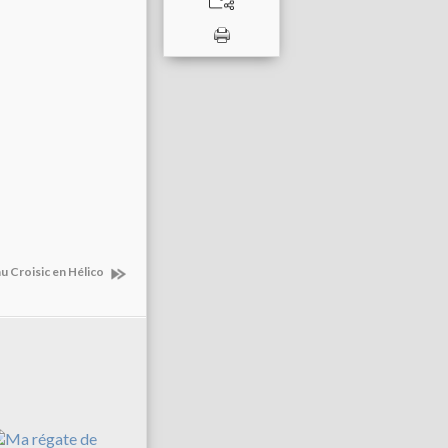
au Croisic en Hélico