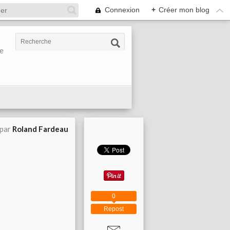
Connexion
+
Créer mon blog
re
 par
Roland Fardeau
0
Repost